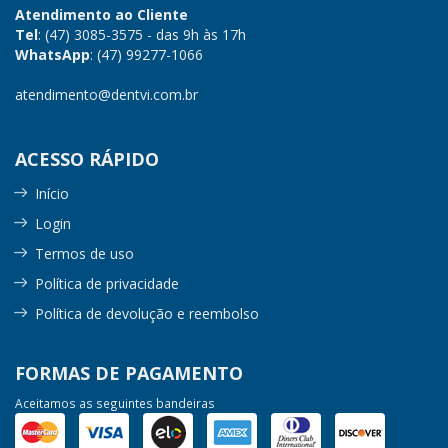
Atendimento ao Cliente
Tel
: (47) 3085-3575 - das 9h às 17h
WhatsApp
: (47) 99277-1066
atendimento@dentvi.com.br
ACESSO RÁPIDO
Início
Login
Termos de uso
Política de privacidade
Política de devolução e reembolso
FORMAS DE PAGAMENTO
Aceitamos as seguintes bandeiras