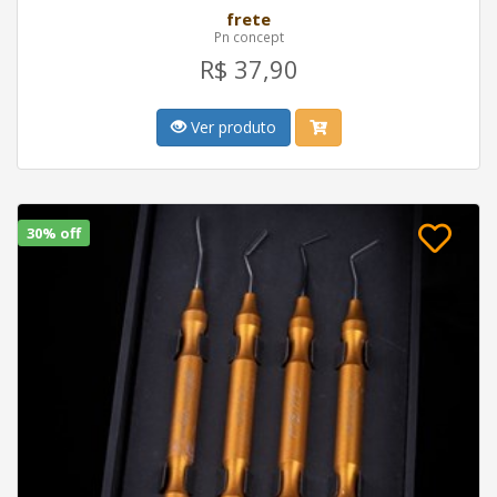
frete
Pn concept
R$ 37,90
Ver produto
30% off