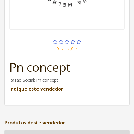
0 avaliações
Pn concept
Razão Social
: Pn concept
Indique este vendedor
Produtos deste vendedor