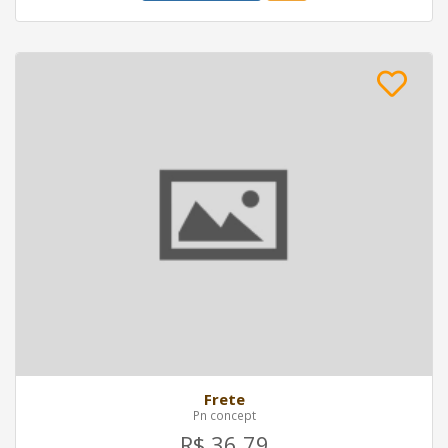
Frete
Pn concept
R$ 36,79