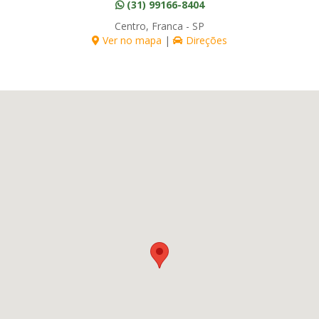
(31) 99166-8404
Centro, Franca - SP
Ver no mapa
|
Direções