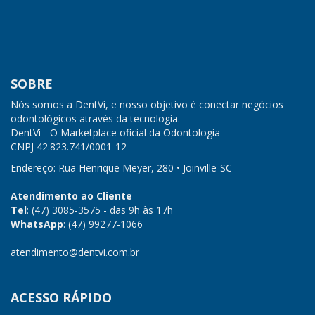
SOBRE
Nós somos a DentVi, e nosso objetivo é conectar negócios
odontológicos através da tecnologia.
DentVi - O Marketplace oficial da Odontologia
CNPJ
42.823.741/0001-12
Endereço: Rua Henrique Meyer, 280 • Joinville-SC
Atendimento ao Cliente
Tel
: (47) 3085-3575 - das 9h às 17h
WhatsApp
: (47) 99277-1066
atendimento@dentvi.com.br
ACESSO RÁPIDO