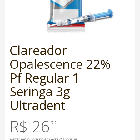
Clareador
Opalescence 22%
Pf Regular 1
Seringa 3g -
Ultradent
R$ 26
90
Pagamento com boleto está disponível.