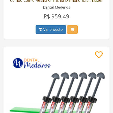
Combo Com 6 Resina Charisma Diamond BXL - Kulzer
Dental Medeiros
R$ 959,49
Ver produto