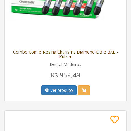
Combo Com 6 Resina Charisma Diamond OB e BXL -
Kulzer
Dental Medeiros
R$ 959,49
Ver produto