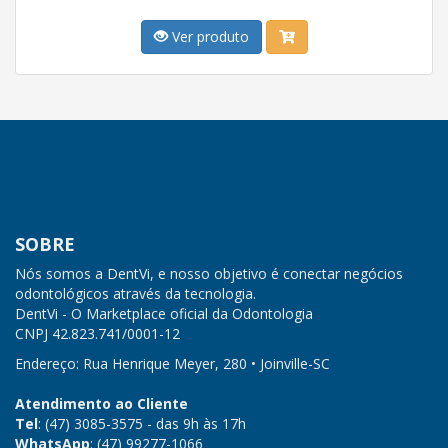
Ver produto
SOBRE
Nós somos a DentVi, e nosso objetivo é conectar negócios
odontológicos através da tecnologia.
DentVi - O Marketplace oficial da Odontologia
CNPJ
42.823.741/0001-12
Endereço: Rua Henrique Meyer, 280 • Joinville-SC
Atendimento ao Cliente
Tel
: (47) 3085-3575 - das 9h às 17h
WhatsApp
: (47) 99277-1066