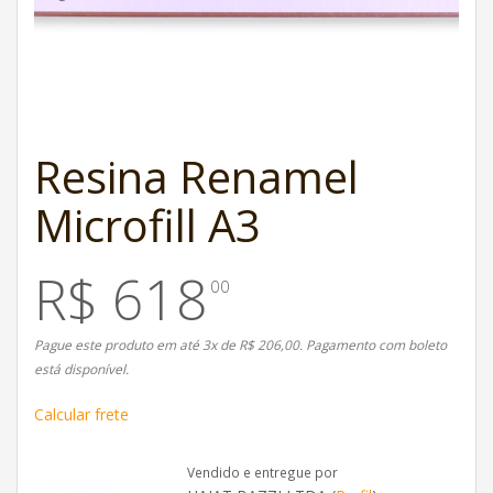
Resina Renamel
Microfill A3
R$ 618
00
Pague este produto em até 3x de R$ 206,00. Pagamento com boleto
está disponível.
Calcular frete
Vendido e entregue por