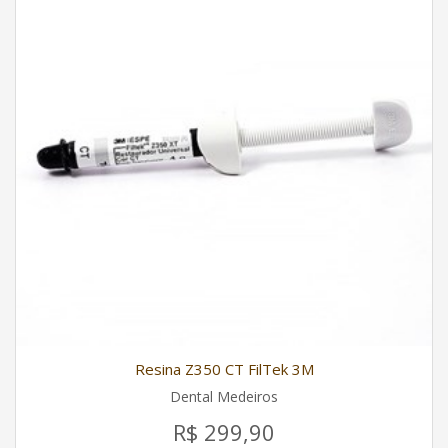
Resina Z350 CT FilTek 3M
Dental Medeiros
R$ 299,90