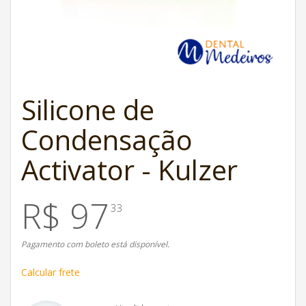
Silicone de
Condensação
Activator - Kulzer
R$ 97
33
Pagamento com boleto está disponível.
Calcular frete