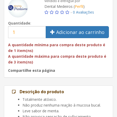
Vendido e entregue por
Dental Medeiros (
Perfil
)
-
0 Avaliações
Quantidade
:
Adicionar ao carrinho
A quantidade mínima para compra deste produto é
de 1 item(ns)
A quantidade máxima para compra deste produto é
de 3 item(ns)
Compartilhe esta página
Descrição do produto
Totalmente atóxico.
Não produz nenhuma reação à mucosa bucal.
Leve sabor de menta.
Não provoca sensação de sufocamento