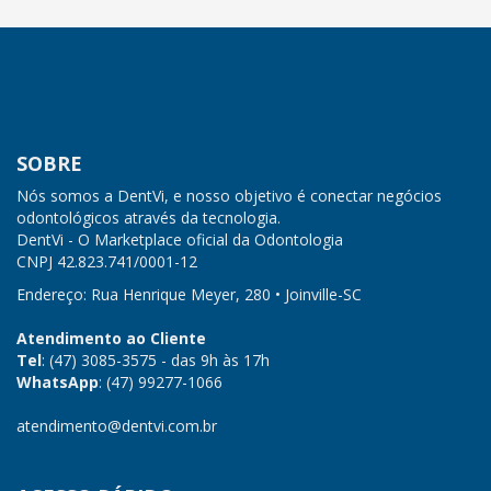
SOBRE
Nós somos a DentVi, e nosso objetivo é conectar negócios
odontológicos através da tecnologia.
DentVi - O Marketplace oficial da Odontologia
CNPJ
42.823.741/0001-12
Endereço: Rua Henrique Meyer, 280 • Joinville-SC
Atendimento ao Cliente
Tel
: (47) 3085-3575 - das 9h às 17h
WhatsApp
: (47) 99277-1066
atendimento@dentvi.com.br