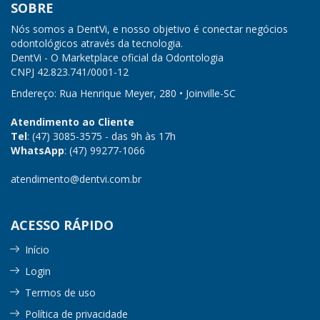
SOBRE
Nós somos a DentVi, e nosso objetivo é conectar negócios
odontológicos através da tecnologia.
DentVi - O Marketplace oficial da Odontologia
CNPJ
42.823.741/0001-12
Endereço: Rua Henrique Meyer, 280 • Joinville-SC
Atendimento ao Cliente
Tel
: (47) 3085-3575 - das 9h às 17h
WhatsApp
: (47) 99277-1066
atendimento@dentvi.com.br
ACESSO RÁPIDO
Início
Login
Termos de uso
Política de privacidade